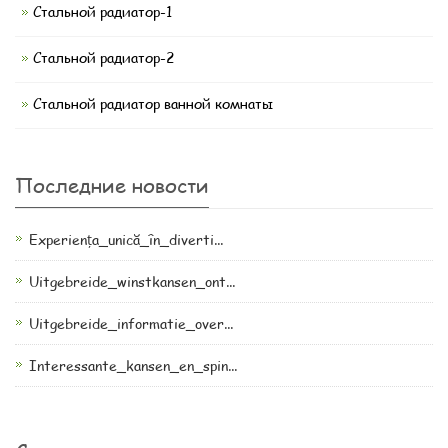
Стальной радиатор-1
Стальной радиатор-2
Стальной радиатор ванной комнаты
Последние новости
Experiența_unică_în_diverti...
Uitgebreide_winstkansen_ont...
Uitgebreide_informatie_over...
Interessante_kansen_en_spin...