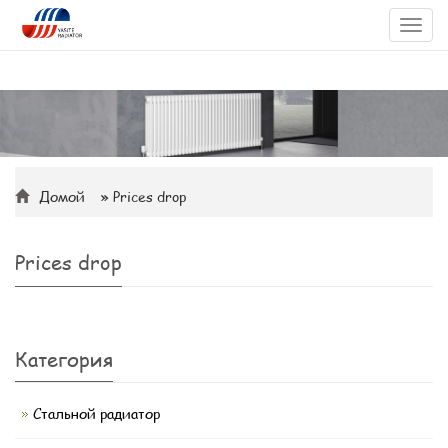
Toggl
navig
Домой
» Prices drop
Prices drop
Категория
Стальной радиатор