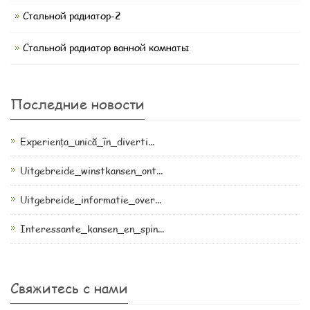
Стальной радиатор-2
Стальной радиатор ванной комнаты
Последние новости
Experiența_unică_în_diverti...
Uitgebreide_winstkansen_ont...
Uitgebreide_informatie_over...
Interessante_kansen_en_spin...
Свяжитесь с нами